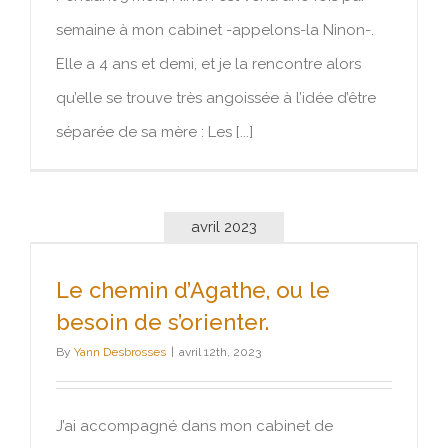
semaine à mon cabinet -appelons-la Ninon-.
Elle a 4 ans et demi, et je la rencontre alors
qu’elle se trouve très angoissée à l’idée d’être
séparée de sa mère : Les [...]
avril 2023
Le chemin d’Agathe, ou le besoin de
Le chemin d’Agathe, ou le
s’orienter.
besoin de s’orienter.
By
Yann Desbrosses
|
avril 12th, 2023
J’ai accompagné dans mon cabinet de