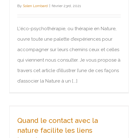
By
Solen Lombard
|
février 23rd, 2021
L'éco-psychothérapie, ou thérapie en Nature,
ouvre toute une palette d’expériences pour
accompagner sur leurs chemins ceux et celles
qui viennent nous consulter. Je vous propose à
travers cet article d’illustrer l’une de ces façons
d’associer la Nature à un [...]
Quand le contact avec la nature
Quand le contact avec la
facilite les liens humains
nature facilite les liens