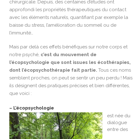
chirurgicale. Depuis, des centaines d’études ont
approfondi les propriétés thérapeutiques du contact
avec les éléments naturels, quantifiant par exemple la
baisse du stress, l’amélioration du sommeil ou de
l’immunité…
Mais par delà ces effets bénéfiques sur notre corps et
notre psyché,
c’est du mouvement de
l’
écopsychologie
que sont issues les
écothérapies
,
dont l’
écopsychothérapie
fait partie.
Tous ces noms
semblent proches, on peut se sentir un peu perdu ! Mais
ils désignent des pratiques précises et bien différentes,
que voici :
– L’écopsychologie
est née du
dialogue
entre des