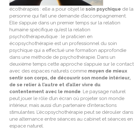
écothérapies
: elle a pour objet le
soin psychique
de la
personne qui fait une demande d’accompagnement.
Elle s’appuie dans un premier temps sur la relation
humaine spécifique qu’est la relation
psychothérapeutique : le praticien en
écopsychothérapie
est un professionnel du soin
psychique qui a effectué une formation approfondie
dans une méthode de psychothérapie. Dans un
deuxième temps cette approche s’appuie sur le contact
avec des espaces naturels comme
moyen de mieux
sentir son corps, de découvrir son monde intérieur,
de se relier à l’autre et d’aller vivre du
contentement avec le monde
. Le paysage naturel
peut jouer le rôle d’un écran où projeter son monde
intérieur, mais aussi d’un partenaire d’interactions
stimulantes. L’
écopsychothérapie
peut se dérouler dans
une alternance entre séances au cabinet et séances en
espace naturel.