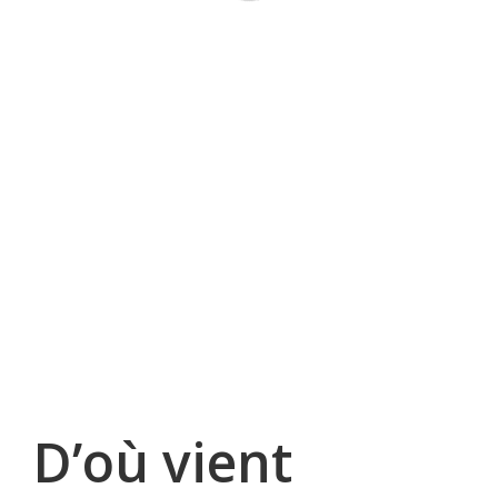
Praticiens
LIENS
À propos
BIBLIOGRAPHIE
D’où vient