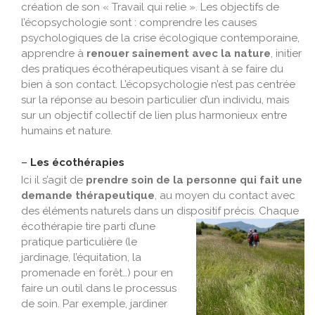
création de son « Travail qui relie ». Les objectifs de
l’écopsychologie sont : comprendre les causes
psychologiques de la crise écologique contemporaine,
apprendre à
renouer sainement avec la nature
, initier
des pratiques écothérapeutiques visant à se faire du
bien à son contact. L’écopsychologie n’est pas centrée
sur la réponse au besoin particulier d’un individu, mais
sur un objectif collectif de lien plus harmonieux entre
humains et nature.
–
Les écothérapies
Ici il s’agit de
prendre soin de la personne qui fait une
demande thérapeutique
, au moyen du contact avec
des éléments naturels dans un dispositif précis.
Chaque
écothérapie tire parti d’une
pratique particulière (le
jardinage, l’équitation, la
promenade en forêt…) pour en
faire un outil dans le processus
de soin. Par exemple, jardiner