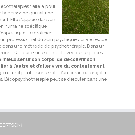
s
écothérapies
: elle a pour
 la personne qui fait une
t. Elle s’appuie dans un
ion humaine spécifique
érapeutique : le praticien
 un professionnel du soin psychique qui a effectué
e dans une méthode de psychothérapie. Dans un
oche s’appuie sur le contact avec des espaces
 mieux sentir son corps, de découvrir son
lier à l’autre et d’aller vivre du contentement
e naturel peut jouer le rôle d’un écran où projeter
. L’
écopsychothérapie
peut se dérouler dans une
OBERTSON)