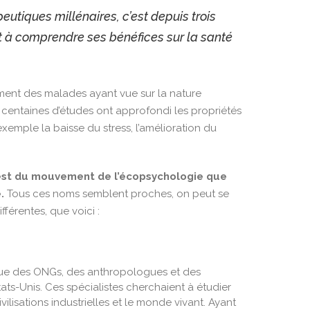
eutiques millénaires, c’est depuis trois
 à comprendre ses bénéfices sur la santé
ment des malades ayant vue sur la nature
s centaines d’études ont approfondi les propriétés
xemple la baisse du stress, l’amélioration du
est du mouvement de l’
écopsychologie
que
.
Tous ces noms semblent proches, on peut se
fférentes, que voici :
que des ONGs, des anthropologues et des
ts-Unis. Ces spécialistes cherchaient à étudier
lisations industrielles et le monde vivant. Ayant