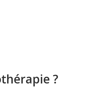
rgente
thérapie
?