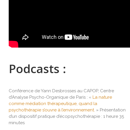
Podcasts :
Conférence de Yann Desbrosses au CAPOP, Centre
d’Analyse Psycho-Organique de Paris : «
La nature
comme médiation thérapeutique, quand la
psychothérapie s’ouvre à l’environnement.
» Présentation
d’un dispositif pratique d’écopsychothérapie : 1 heure 35
minutes