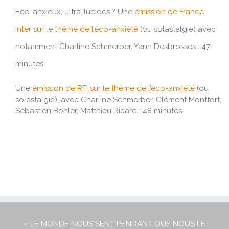
Eco-anxieux, ultra-lucides ? Une
émission de France
Inter sur le thème de l’éco-anxiété
(ou solastalgie) avec
notamment Charline Schmerber, Yann Desbrosses : 47
minutes
Une
émission de RFI sur le thème de l’éco-anxiété
(ou
solastalgie), avec Charline Schmerber, Clément Montfort,
Sébastien Bohler, Matthieu Ricard : 48 minutes
« LE MONDE NOUS SENT PENDANT QUE NOUS LE