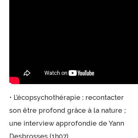
• L’écopsychothérapie : recontacter
son être profond grâce à la nature ;
une interview approfondie de Yann
Desbrosses (1h07)