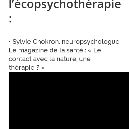
l’écopsychothérapie
:
• Sylvie
Chokron
, neuropsychologue,
Le magazine de la santé : « Le
contact avec la nature, une
thérapie ? »