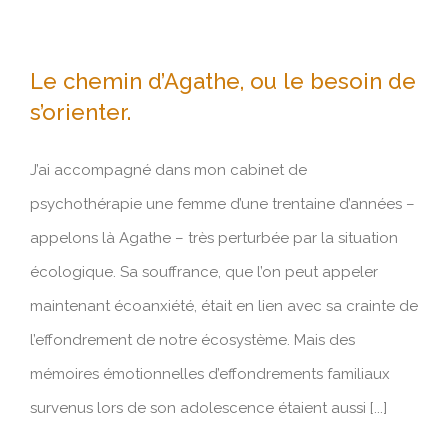
Le chemin d’Agathe, ou le besoin de
Le chemin d’Agathe, ou le besoin de
s’orienter.
s’orienter.
J’ai accompagné dans mon cabinet de
psychothérapie une femme d’une trentaine d’années –
appelons là Agathe – très perturbée par la situation
écologique. Sa souffrance, que l’on peut appeler
maintenant écoanxiété, était en lien avec sa crainte de
l’effondrement de notre écosystème. Mais des
mémoires émotionnelles d’effondrements familiaux
survenus lors de son adolescence étaient aussi [...]